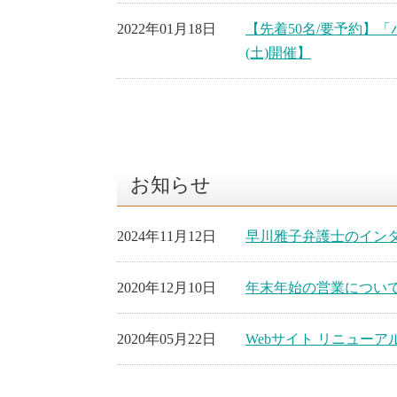
2022年01月18日
【先着50名/要予約】「
(土)開催】
お知らせ
2024年11月12日
早川雅子弁護士のイン
2020年12月10日
年末年始の営業につい
2020年05月22日
Webサイト リニュー