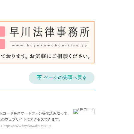
ページの先頭へ戻る
QRコードをスマートフォン等で読み取って、
このウェブサイトにアクセスできます。
https://www.hayakawahouritsu.jp