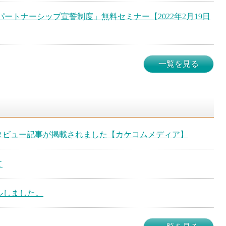
パートナーシップ宣誓制度」無料セミナー【2022年2月19日
一覧を見る
タビュー記事が掲載されました【カケコムメディア】
て
アルしました。