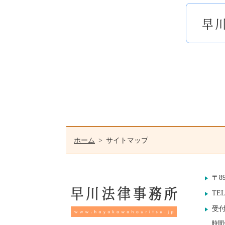
ホーム
サイトマップ
〒8
TE
受付
時間