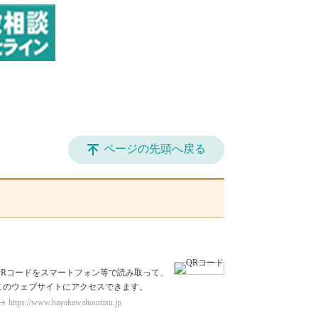
ページの先頭へ戻る
QRコードをスマートフォン等で読み取って、
このウェブサイトにアクセスできます。
https://www.hayakawahouritsu.jp